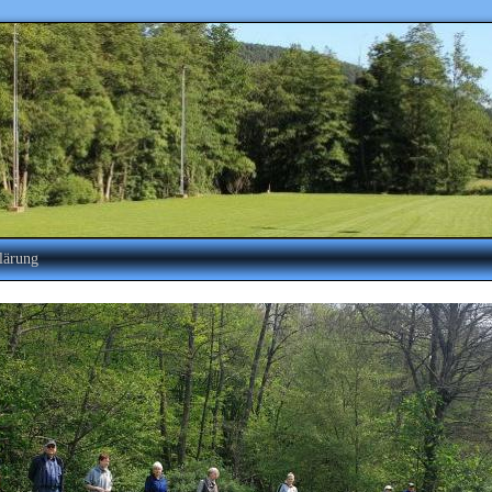
lärung