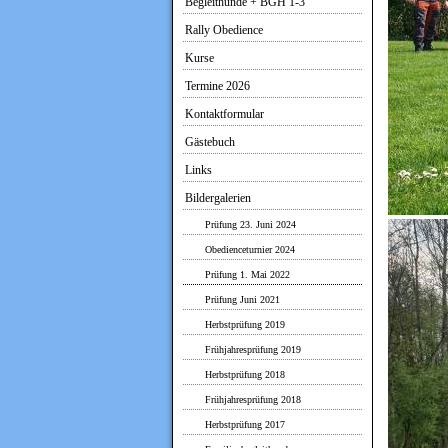
Begleithunde + BGH 1-3
Rally Obedience
Kurse
Termine 2026
Kontaktformular
Gästebuch
Links
Bildergalerien
Prüfung 23. Juni 2024
Obedienceturnier 2024
Prüfung 1. Mai 2022
Prüfung Juni 2021
Herbstprüfung 2019
Frühjahresprüfung 2019
Herbstprüfung 2018
Frühjahresprüfung 2018
Herbstprüfung 2017