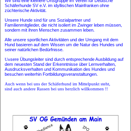
Wir sind eine kleinere Ortsgruppe im Verein für Deutsche
Schäferhunde SV e.V. im idyllischen Mainfranken ohne
züchterische Aktivität.
Unsere Hunde sind für uns Sozialpartner und
Familienmitglieder, die nicht isoliert im Zwinger leben müssen,
sondern mit ihren Menschen zusammen leben.
Alle unsere sportlichen Aktivitäten und der Umgang mit dem
Hund basieren auf dem Wissen um die Natur des Hundes und
seiner natürlichen Bedürfnisse.
Un
sere Übungsleiter sind durch entsprechende Ausbildung auf
dem neuesten Stand der Erkenntnisse über Lernverhalten,
Ausdrucksverhalten und Kommunikation des Hundes und
besuchen weiterhin Fortbildungsveranstaltungen.
Auch wenn bei uns der Schäferhund im Mittelpunkt steht,
sind auch andere Rassen bei uns herzlich willkommen !!